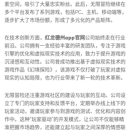
索空间，吸引了大量忠实粉丝。此后，无限冒险继续在
多个平台发布了系列游戏，包括PC、主机、移动端等，
逐步扩大了市场份额，形成了多元化的产品矩阵。
在技术创新方面，
红龙德州app官网
公司始终走在行业
前沿。公司拥有一支经验丰富的研发团队，专注于游戏
引擎的优化和虚拟现实技术的应用，致力于提升游戏的
沉浸感和互动性。公司曾成功推出基于虚拟现实技术的
游戏作品《幻境探险》，该游戏不仅打破了玩家对虚拟
现实的认知局限，也为行业带来了新一轮的技术革新。
无限冒险还注重游戏社区的建设与玩家的互动。公司设
立了专门的玩家支持和反馈平台，定期举办线上线下的
玩家活动，邀请玩家参与到游戏的测试、优化和内容创
作中。这种“玩家驱动”的开发模式，让公司不仅能够精
准把握市场趋势，还能建立起与玩家之间深厚的情感联