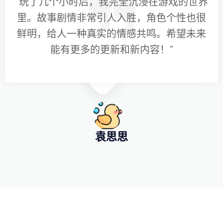
小时后，我完全沉浸在游戏的世界
**整体
情非常引人入胜，角色个性也很
难度设
一种真实的情感共鸣。希望未来
可以增
更多的更新和新内容！”
袁思思