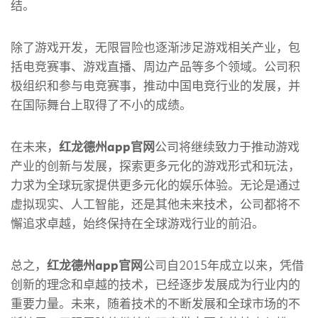
结。
除了游戏开发，无限冒险也逐渐涉足游戏相关产业，包
括电竞赛事、游戏直播、周边产品等多个领域。公司积
极组织和参与电竞赛事，推动中国电竞行业的发展，并
在国际舞台上取得了不小的成绩。
在未来，
红龙德州app官网
公司将继续致力于推动游戏
产业的创新与发展，探索更多元化的游戏形式和玩法，
力求为全球玩家提供更多元化的娱乐体验。无论是通过
虚拟现实、人工智能，还是其他未来技术，公司都将不
懈追求卓越，始终保持在全球游戏行业的前沿。
总之，
红龙德州app官网
公司自2015年成立以来，凭借
创新的理念和卓越的技术，已经逐步发展成为行业内的
重要力量。未来，随着技术的不断发展和全球市场的不