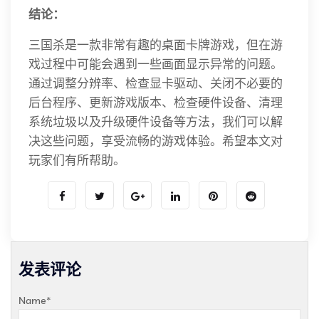
结论：
三国杀是一款非常有趣的桌面卡牌游戏，但在游
戏过程中可能会遇到一些画面显示异常的问题。
通过调整分辨率、检查显卡驱动、关闭不必要的
后台程序、更新游戏版本、检查硬件设备、清理
系统垃圾以及升级硬件设备等方法，我们可以解
决这些问题，享受流畅的游戏体验。希望本文对
玩家们有所帮助。
发表评论
Name
*