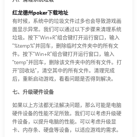
红龙德州poker下载地址
有时候，系统中的垃圾文件过多也会导致游戏画
面显示异常。我们可以通过以下步骤来清理系统
垃圾。按下“Win+R”组合键打开运行窗口，输入
“%temp%”并回车，删除临时文件夹中的所有文
件。按下“Win+R”组合键打开运行窗口，输入
“temp”并回车，删除该文件夹中的所有文件。打
开“回收站”，清空其中的所有文件。清理完成
后，重新启动游戏，看看问题是否得到解决。
七、升级硬件设备
如果以上方法都无法解决问题，那么可能是电脑
硬件设备的性能不足所致。我们可以考虑升级硬
件设备，以提升电脑的性能。可以考虑升级显
卡、内存条、硬盘等设备，以适应游戏的需求。