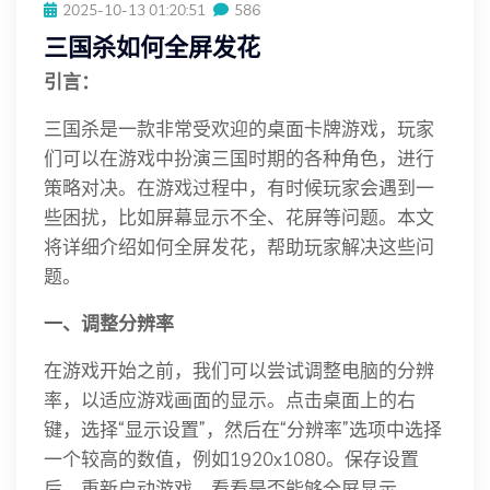
2025-10-13 01:20:51
586
三国杀如何全屏发花
引言：
三国杀是一款非常受欢迎的桌面卡牌游戏，玩家
们可以在游戏中扮演三国时期的各种角色，进行
策略对决。在游戏过程中，有时候玩家会遇到一
些困扰，比如屏幕显示不全、花屏等问题。本文
将详细介绍如何全屏发花，帮助玩家解决这些问
题。
一、调整分辨率
在游戏开始之前，我们可以尝试调整电脑的分辨
率，以适应游戏画面的显示。点击桌面上的右
键，选择“显示设置”，然后在“分辨率”选项中选择
一个较高的数值，例如1920x1080。保存设置
后，重新启动游戏，看看是否能够全屏显示。