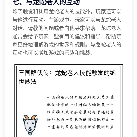
七、与龙蛇老人的互动
除了触发和利用龙蛇老人的技能外，玩家还可以
与他进行互动。在游戏中，玩家可以与龙蛇老人
对话、请教他问题或者向他寻求帮助。龙蛇老人
通常会给予玩家一些有用的建议和指导，帮助玩
家更好地理解游戏的世界和规则。与龙蛇老人的
互动也可以增加游戏的乐趣和挑战。