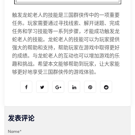
触发龙蛇老人的技能是三国群侠传中的一项重要
任务。玩家需要通过寻找线索、解开谜题、完成
任务和学习技能等一系列步骤，才能成功触发龙
蛇老人的技能。龙蛇老人的技能可以为玩家提供
强大的帮助和支持，帮助玩家在游戏中取得更好
的成绩。与龙蛇老人的互动也可以增加游戏的乐
趣和挑战。希望本文能够帮助到玩家，让大家能
够更好地享受三国群侠传的游戏体验。
发表评论
Name
*