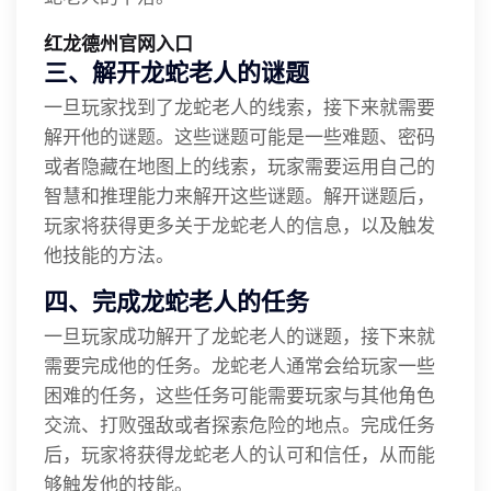
红龙德州官网入口
三、解开龙蛇老人的谜题
一旦玩家找到了龙蛇老人的线索，接下来就需要
解开他的谜题。这些谜题可能是一些难题、密码
或者隐藏在地图上的线索，玩家需要运用自己的
智慧和推理能力来解开这些谜题。解开谜题后，
玩家将获得更多关于龙蛇老人的信息，以及触发
他技能的方法。
四、完成龙蛇老人的任务
一旦玩家成功解开了龙蛇老人的谜题，接下来就
需要完成他的任务。龙蛇老人通常会给玩家一些
困难的任务，这些任务可能需要玩家与其他角色
交流、打败强敌或者探索危险的地点。完成任务
后，玩家将获得龙蛇老人的认可和信任，从而能
够触发他的技能。