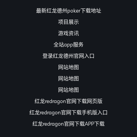
最新红龙德州poker下载地址
项目展示
游戏资讯
全站app服务
登录红龙德州官网入口
网站地图
网站地图
网站地图
红龙redragon官网下载网页版
红龙redragon官网下载手机版入口
红龙redragon官网下载APP下载