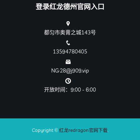
登录红龙德州官网入口
都匀市奥膏之城143号
13594780405
NG·28@j909.vip
开放时间：9:00 - 6:00
Copyright ©
红龙redragon官网下载
.