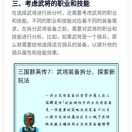
三、考虑武将的职业和技能
在选择武将进行拆分时，还需要考虑武将的职业
和技能。不同的职业和技能对应着不同的装备需
求，在拆分武将装备之前，需要对武将的职业和
技能进行分析。比如，如果武将是一个骑兵，那
么就需要给他选择适合骑兵的装备，以提升他的
骑兵属性和技能效果。