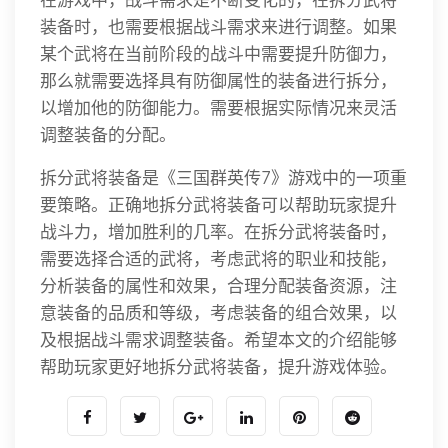
装备时，也需要根据战斗需求来进行调整。如果
某个武将在当前阶段的战斗中需要提升防御力，
那么就需要选择具有防御属性的装备进行拆分，
以增加他的防御能力。需要根据实际情况来灵活
调整装备的分配。
拆分武将装备是《三国群英传7》游戏中的一项重
要策略。正确地拆分武将装备可以帮助玩家提升
战斗力，增加胜利的几率。在拆分武将装备时，
需要选择合适的武将，考虑武将的职业和技能，
分析装备的属性和效果，合理分配装备资源，注
意装备的品质和等级，考虑装备的组合效果，以
及根据战斗需求调整装备。希望本文的介绍能够
帮助玩家更好地拆分武将装备，提升游戏体验。