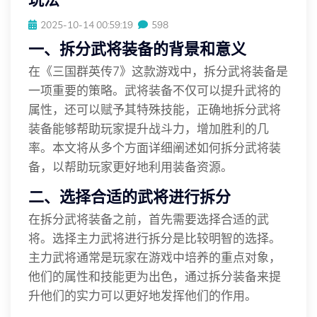
2025-10-14 00:59:19
598
一、拆分武将装备的背景和意义
在《三国群英传7》这款游戏中，拆分武将装备是
一项重要的策略。武将装备不仅可以提升武将的
属性，还可以赋予其特殊技能，正确地拆分武将
装备能够帮助玩家提升战斗力，增加胜利的几
率。本文将从多个方面详细阐述如何拆分武将装
备，以帮助玩家更好地利用装备资源。
二、选择合适的武将进行拆分
在拆分武将装备之前，首先需要选择合适的武
将。选择主力武将进行拆分是比较明智的选择。
主力武将通常是玩家在游戏中培养的重点对象，
他们的属性和技能更为出色，通过拆分装备来提
升他们的实力可以更好地发挥他们的作用。