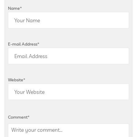
Name
*
E-mail Address
*
Website
*
Comment
*