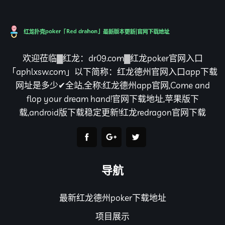
欢迎莅临▓红龙：dr09.com▓红龙poker官网入口
「aphlxsw.com」以下简称：红龙德州官网入口app下载
网址是多少✔全站,全称:红龙德州app官网,Come and
flop your dream hand!官网下载地址,苹果版下
载,android版下载稳定更新!红龙redragon官网下载
导航
最新红龙德州poker下载地址
项目展示