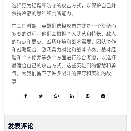
选择更为稳健和防守的攻击方式，以保护自己并
保持冷静的思维和判断能力。
在三国时期，英雄们选择攻击方式是一个复杂而
多变的过程。他们会根据个人武艺和特长、敌人
的特点和弱点、战场环境和战术需要、团队协作
和战略配合、敌我兵力对比和战斗节奏、战斗经
验和个人修养等多个方面进行综合考虑，以选择
最适合自己的攻击方式。这些英雄们的智慧和勇
气，为我们留下了许多战斗的传奇和英雄的故
事。
发表评论