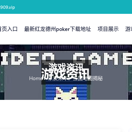
909.vip
首页入口
最新红龙德州poker下载地址
项目展示
游
游戏资讯
Home
东汉末年：三国地图揭秘