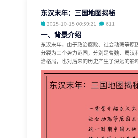
东汉末年：三国地图揭秘
2025-10-15 00:59:21
611
一、背景介绍
东汉末年，由于政治腐败、社会动荡等原
分裂为三个势力范围，分别是曹魏、蜀汉
治格局，也对后来的历史产生了深远的影