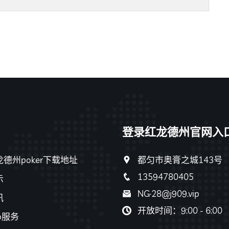
登录红龙德州官网入
德州poker下载地址
都匀市奥膏之城143号
13594780405
示
NG·28@j909.vip
讯
开放时间：9:00 - 6:00
p服务