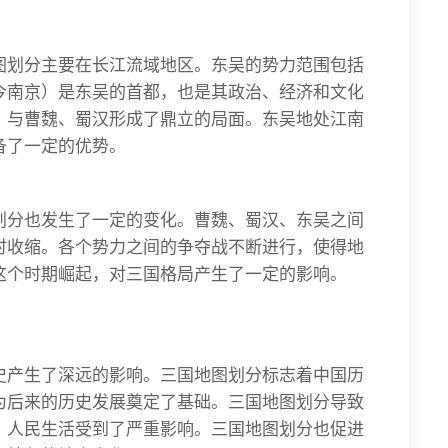
图划分主要在长江流域地区。东吴的势力范围包括
今南京）是东吴的首都，也是其政治、经济和文化
，与曹魏、蜀汉形成了鼎立的局面。东吴地处江南
备了一定的优势。
划分也发生了一定的变化。曹魏、蜀汉、东吴之间
时收缩。各个势力之间的争夺战不断进行，使得地
这个时期崛起，对三国格局产生了一定的影响。
史产生了深远的影响。三国地图划分标志着中国历
为后来的历史发展奠定了基础。三国地图划分导致
，人民生活受到了严重影响。三国地图划分也促进