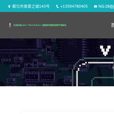
都匀市奥膏之城143号
+13594780405
NG·28@j