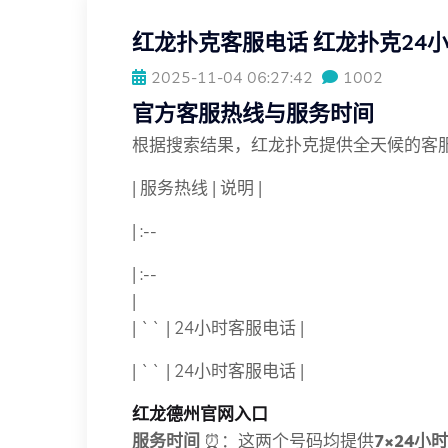
红龙扑克客服电话 红龙扑克24
2025-11-04 06:27:42
1002
官方客服热线与服务时间
根据搜索结果，红龙扑克提供全天候的客
| 服务热线 | 说明 |
| :--
| :--
|
| `` | 24小时客服电话 |
| `` | 24小时客服电话 |
红龙德州官网入口
服务时间
⏰：这两个号码均提供
7×24小时