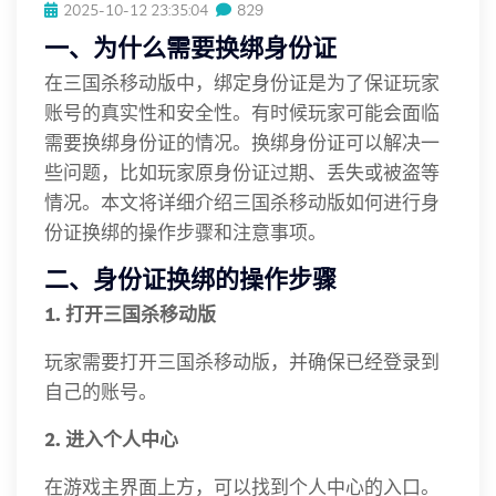
2025-10-12 23:35:04
829
一、为什么需要换绑身份证
在三国杀移动版中，绑定身份证是为了保证玩家
账号的真实性和安全性。有时候玩家可能会面临
需要换绑身份证的情况。换绑身份证可以解决一
些问题，比如玩家原身份证过期、丢失或被盗等
情况。本文将详细介绍三国杀移动版如何进行身
份证换绑的操作步骤和注意事项。
二、身份证换绑的操作步骤
1. 打开三国杀移动版
玩家需要打开三国杀移动版，并确保已经登录到
自己的账号。
2. 进入个人中心
在游戏主界面上方，可以找到个人中心的入口。