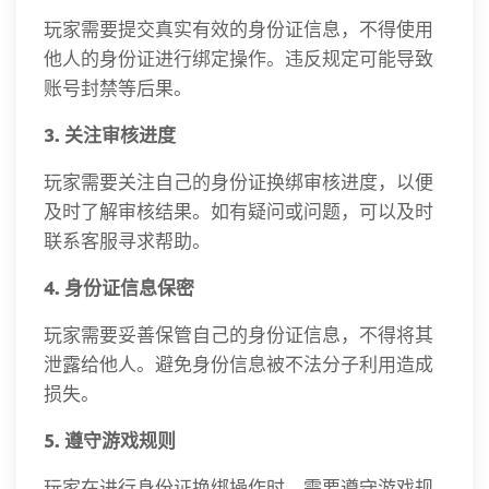
玩家需要提交真实有效的身份证信息，不得使用
他人的身份证进行绑定操作。违反规定可能导致
账号封禁等后果。
3. 关注审核进度
玩家需要关注自己的身份证换绑审核进度，以便
及时了解审核结果。如有疑问或问题，可以及时
联系客服寻求帮助。
4. 身份证信息保密
玩家需要妥善保管自己的身份证信息，不得将其
泄露给他人。避免身份信息被不法分子利用造成
损失。
5. 遵守游戏规则
玩家在进行身份证换绑操作时，需要遵守游戏规