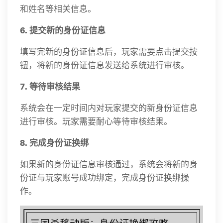
和姓名等相关信息。
6. 提交新的身份证信息
填写完新的身份证信息后，玩家需要点击提交按
钮，将新的身份证信息发送给系统进行审核。
7. 等待审核结果
系统会在一定时间内对玩家提交的新身份证信息
进行审核。玩家需要耐心等待审核结果。
8. 完成身份证换绑
如果新的身份证信息审核通过，系统会将新的身
份证与玩家账号成功绑定，完成身份证换绑操
作。