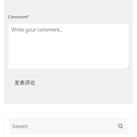
Comment
*
发表评论