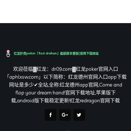
欢迎莅临▓红龙：dr09.com▓红龙poker官网入口
「aphlxsw.com」以下简称：红龙德州官网入口app下载
网址是多少✔全站,全称:红龙德州app官网,Come and
flop your dream hand!官网下载地址,苹果版下
载,android版下载稳定更新!红龙redragon官网下载