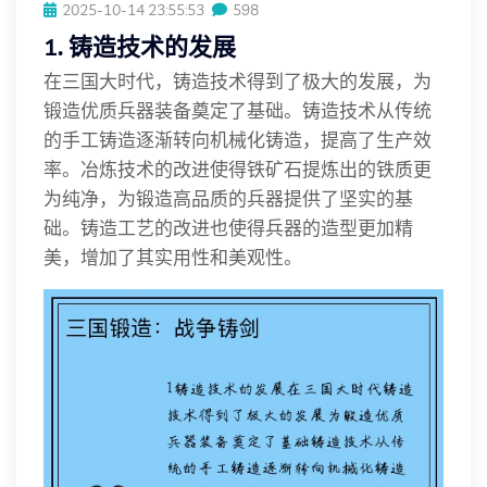
2025-10-14 23:55:53
598
1. 铸造技术的发展
在三国大时代，铸造技术得到了极大的发展，为
锻造优质兵器装备奠定了基础。铸造技术从传统
的手工铸造逐渐转向机械化铸造，提高了生产效
率。冶炼技术的改进使得铁矿石提炼出的铁质更
为纯净，为锻造高品质的兵器提供了坚实的基
础。铸造工艺的改进也使得兵器的造型更加精
美，增加了其实用性和美观性。