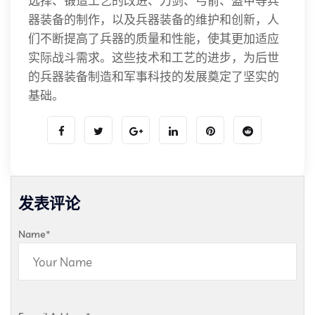
选择、锻造工艺的改进、刀剑、弓箭、盔甲等兵
器装备的制作，以及兵器装备的维护和创新，人
们不断提高了兵器的质量和性能，使其更加适应
实际战斗需求。这些技术和工艺的进步，为后世
的兵器装备制造和军事科技的发展奠定了坚实的
基础。
发表评论
Name
*