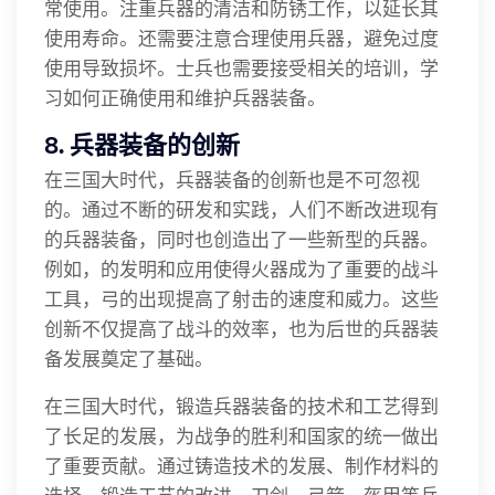
常使用。注重兵器的清洁和防锈工作，以延长其
使用寿命。还需要注意合理使用兵器，避免过度
使用导致损坏。士兵也需要接受相关的培训，学
习如何正确使用和维护兵器装备。
8. 兵器装备的创新
在三国大时代，兵器装备的创新也是不可忽视
的。通过不断的研发和实践，人们不断改进现有
的兵器装备，同时也创造出了一些新型的兵器。
例如，的发明和应用使得火器成为了重要的战斗
工具，弓的出现提高了射击的速度和威力。这些
创新不仅提高了战斗的效率，也为后世的兵器装
备发展奠定了基础。
在三国大时代，锻造兵器装备的技术和工艺得到
了长足的发展，为战争的胜利和国家的统一做出
了重要贡献。通过铸造技术的发展、制作材料的