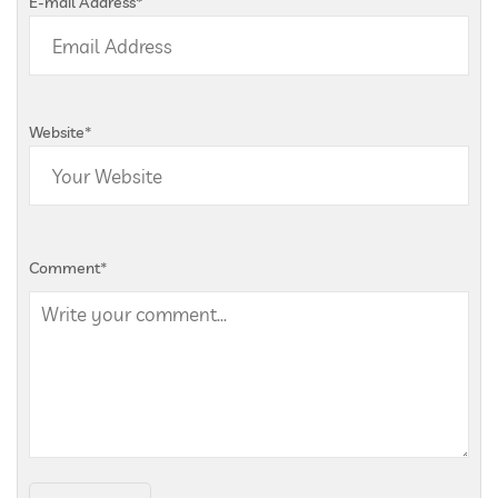
E-mail Address
*
Website
*
Comment
*