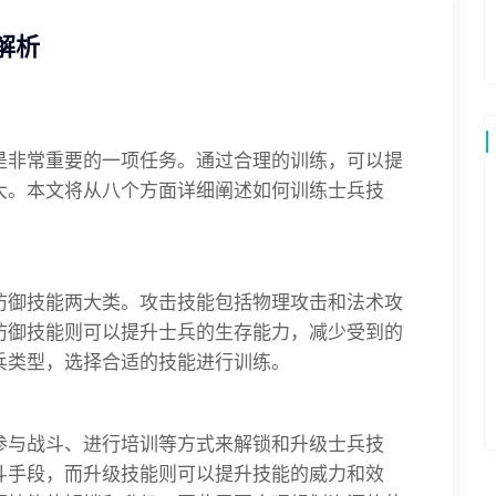
解析
是非常重要的一项任务。通过合理的训练，可以提
大。本文将从八个方面详细阐述如何训练士兵技
防御技能两大类。攻击技能包括物理攻击和法术攻
防御技能则可以提升士兵的生存能力，减少受到的
兵类型，选择合适的技能进行训练。
参与战斗、进行培训等方式来解锁和升级士兵技
斗手段，而升级技能则可以提升技能的威力和效