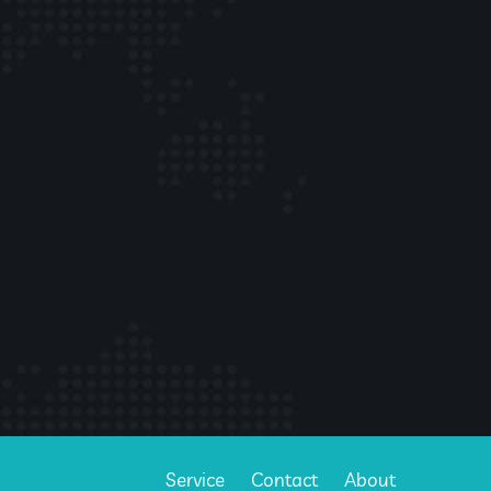
Service
Contact
About