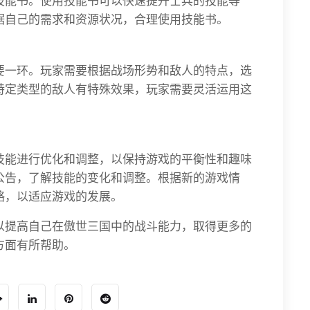
技能书。使用技能书可以快速提升士兵的技能等
据自己的需求和资源状况，合理使用技能书。
要一环。玩家需要根据战场形势和敌人的特点，选
特定类型的敌人有特殊效果，玩家需要灵活运用这
技能进行优化和调整，以保持游戏的平衡性和趣味
公告，了解技能的变化和调整。根据新的游戏情
略，以适应游戏的发展。
以提高自己在傲世三国中的战斗能力，取得更多的
方面有所帮助。