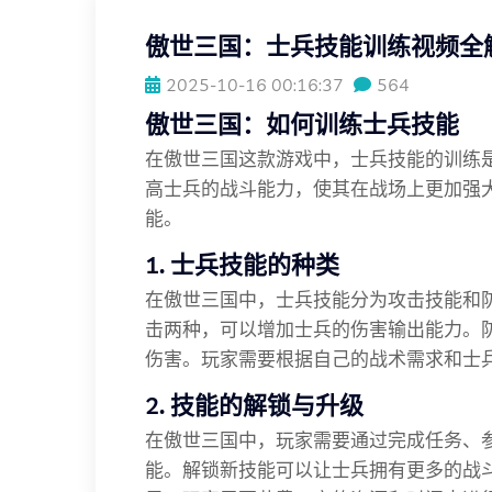
傲世三国：士兵技能训练视频全
2025-10-16 00:16:37
564
傲世三国：如何训练士兵技能
在傲世三国这款游戏中，士兵技能的训练
高士兵的战斗能力，使其在战场上更加强
能。
1. 士兵技能的种类
在傲世三国中，士兵技能分为攻击技能和
击两种，可以增加士兵的伤害输出能力。
伤害。玩家需要根据自己的战术需求和士
2. 技能的解锁与升级
在傲世三国中，玩家需要通过完成任务、
能。解锁新技能可以让士兵拥有更多的战