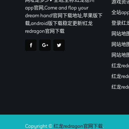
游戏资
app官网,Come and flop your
全站ap
dream hand!官网下载地址,苹果版下
登录红
载,android版下载稳定更新!红龙
redragon官网下载
网站地
网站地
网站地
红龙re
红龙re
红龙re
Copyright ©
红龙redragon官网下载
.