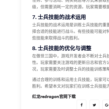
任务、参与活动、购买商店等方式来获取
级，但需要消耗一定的资源。玩家需要根
7. 士兵技能的战术运用
士兵技能的战术运用是训练士兵技能的重
择合适的技能进行战斗。有些技能可能对
些技能来取得战斗的胜利。
8. 士兵技能的优化与调整
在傲世三国中，游戏开发者会不断对士兵
性。玩家需要关注游戏的更新日志和官方
况，玩家需要及时调整士兵的技能训练策
通过合理的训练和运用士兵技能，玩家可
胜利。希望本文对玩家们在训练士兵技能
红龙redragon官网下载