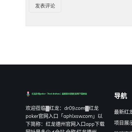
发表评论
导航
欢迎莅临▓红龙：dr09.com▓红龙
最新红龙
poker官网入口「aphlxsw.com」以
项目展
下简称：红龙德州官网入口app下载
网址是多少✔全站,全称:红龙德州