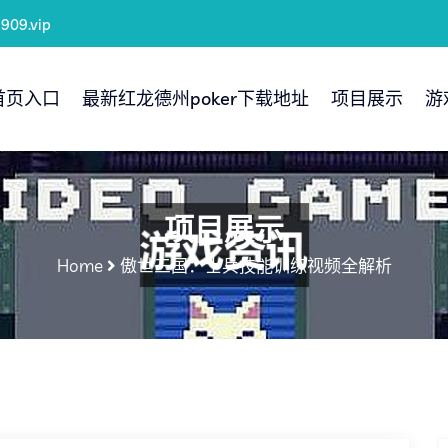
909.vip
首页入口
最新红龙德州poker下载地址
项目展示
游
项目展示
Home
傲世三国：士兵技能训练视频全解析