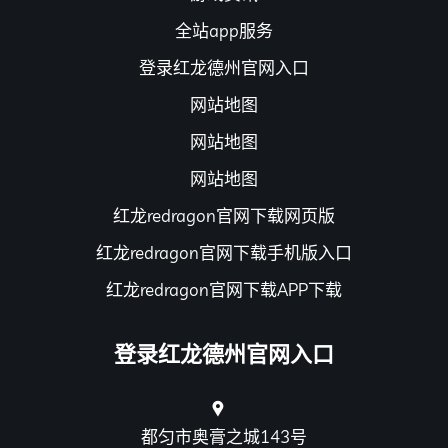
全站app服务
登录红龙德州官网入口
网站地图
网站地图
网站地图
红龙redragon官网下载网页版
红龙redragon官网下载手机版入口
红龙redragon官网下载APP下载
登录红龙德州官网入口
都匀市奥膏之城143号