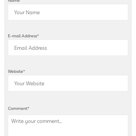
Name
*
E-mail Address
*
Website
*
Comment
*