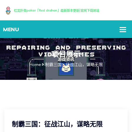
项目展示
Home
制霸三国：征战江山，谋略无限
制霸三国：征战江山，谋略无限