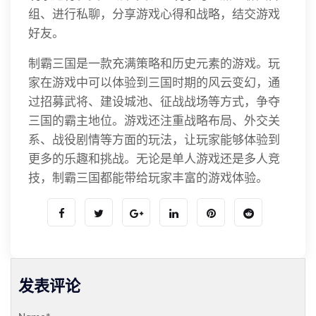
组、进行私聊，分享游戏心得和战略，结交游戏
好友。
制霸三国是一款充满策略和历史元素的游戏。玩
家在游戏中可以体验到三国时期的风云变幻，通
过招募武将、建设城池、征战战场等方式，争夺
三国的霸主地位。游戏还注重战略布局、外交关
系、战役剧情等方面的玩法，让玩家能够体验到
更多的乐趣和挑战。无论是单人游戏还是多人竞
技，制霸三国都能带给玩家丰富的游戏体验。
发表评论