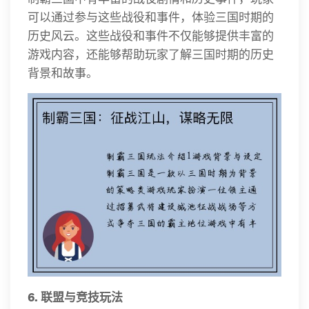
可以通过参与这些战役和事件，体验三国时期的
历史风云。这些战役和事件不仅能够提供丰富的
游戏内容，还能够帮助玩家了解三国时期的历史
背景和故事。
6. 联盟与竞技玩法