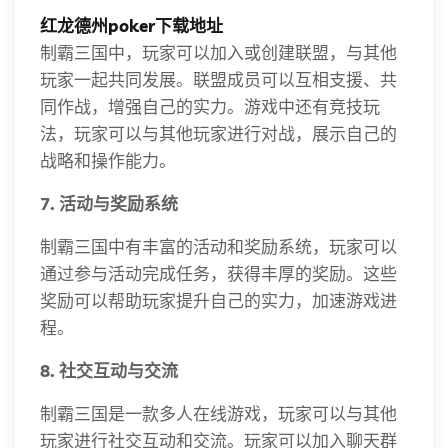
红龙德州poker下载地址
制霸三国中，玩家可以加入或创建联盟，与其他
玩家一起共同发展。联盟成员可以互相支援、共
同作战，增强自己的实力。游戏中还有竞技玩
法，玩家可以与其他玩家进行对战，展示自己的
战略和操作能力。
7. 活动与奖励系统
制霸三国中有丰富的活动和奖励系统，玩家可以
通过参与活动完成任务，获得丰厚的奖励。这些
奖励可以帮助玩家提升自己的实力，加速游戏进
程。
8. 社交互动与交流
制霸三国是一款多人在线游戏，玩家可以与其他
玩家进行社交互动和交流。玩家可以加入聊天群